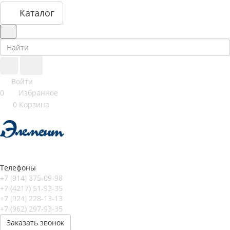
Каталог
Войти
0
Избранное
0
Корзина
Телефоны
+7 (914) 375-09-98
+7 (4217) 51-93-35
+7 (924) 228-13-13
+7 (962) 297-93-35
Заказать звонок