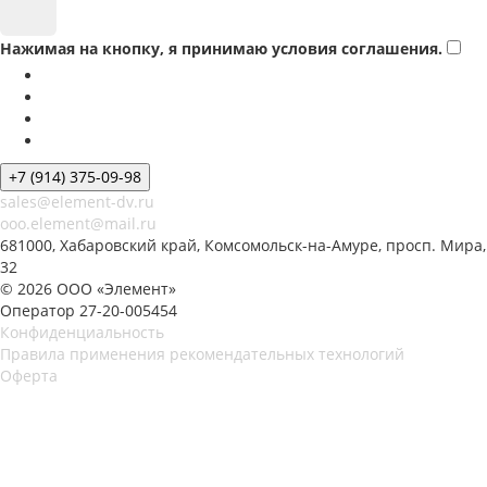
Нажимая на кнопку, я принимаю условия соглашения.
+7 (914) 375-09-98
sales@element-dv.ru
ooo.element@mail.ru
681000, Хабаровский край, Комсомольск-на-Амуре, просп. Мира,
32
© 2026 ООО «Элемент»
Оператор 27-20-005454
Конфиденциальность
Правила применения рекомендательных технологий
Оферта