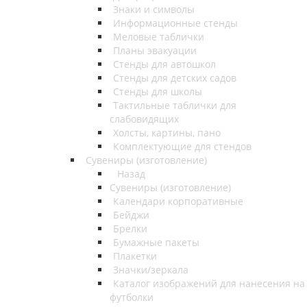
Знаки и символы
Информационные стенды
Меловые таблички
Планы эвакуации
Стенды для автошкол
Стенды для детских садов
Стенды для школы
Тактильные таблички для
слабовидящих
Холсты, картины, пано
Комплектующие для стендов
Сувениры (изготовление)
Назад
Сувениры (изготовление)
Календари корпоративные
Бейджи
Брелки
Бумажные пакеты
Плакетки
Значки/зеркала
Каталог изображений для нанесения на
футболки