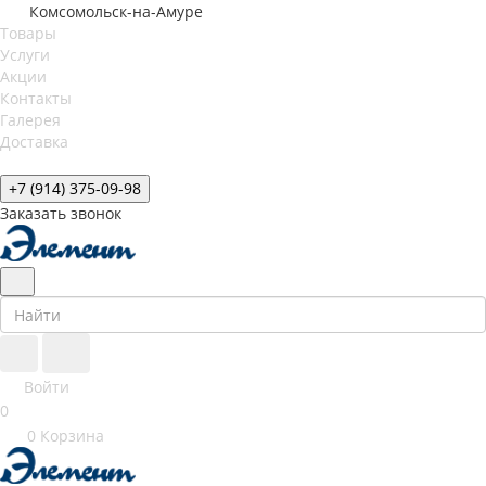
Комсомольск-на-Амуре
Товары
Услуги
Акции
Контакты
Галерея
Доставка
+7 (914) 375-09-98
Заказать звонок
Войти
0
0
Корзина