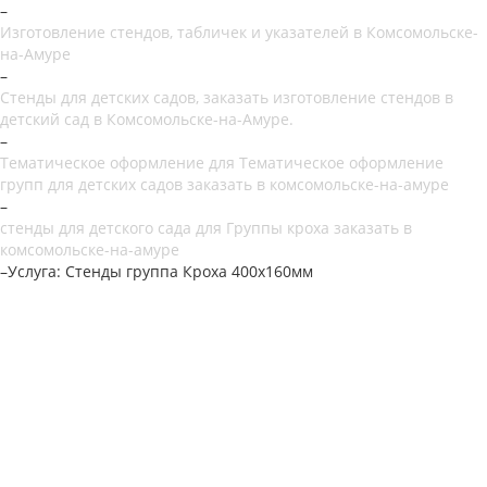
–
Изготовление стендов, табличек и указателей в Комсомольске-
на-Амуре
–
Стенды для детских садов, заказать изготовление стендов в
детский сад в Комсомольске-на-Амуре.
–
Тематическое оформление для Тематическое оформление
групп для детских садов заказать в комсомольске-на-амуре
–
стенды для детского сада для Группы кроха заказать в
комсомольске-на-амуре
–
Услуга: Стенды группа Кроха 400х160мм