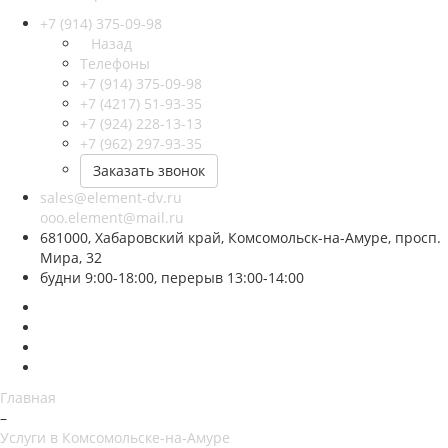
+7 (914) 375-09-98
Назад
Телефоны
+7 (914) 375-09-98
+7 (4217) 51-93-35
+7 (924) 228-13-13
+7 (962) 297-93-35
Заказать звонок
sales@element-dv.ru
ooo.element@mail.ru
681000, Хабаровский край, Комсомольск-на-Амуре, просп.
Мира, 32
будни 9:00-18:00, перерыв 13:00-14:00
Главная
–
Услуги в Комсомольске-на-Амуре