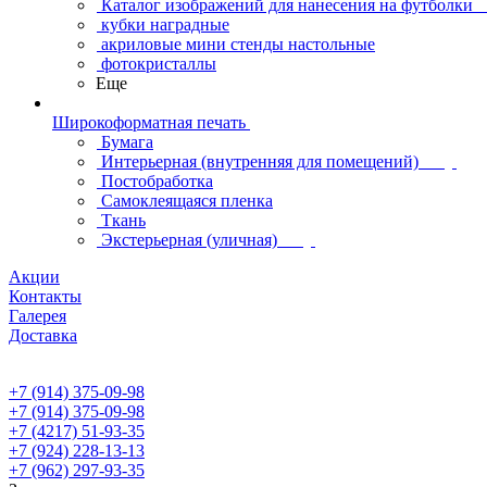
Каталог изображений для нанесения на футболки
кубки наградные
акриловые мини стенды настольные
фотокристаллы
Еще
Широкоформатная печать
Бумага
Интерьерная (внутренняя для помещений)
Постобработка
Самоклеящаяся пленка
Ткань
Экстерьерная (уличная)
Акции
Контакты
Галерея
Доставка
+7 (914) 375-09-98
+7 (914) 375-09-98
+7 (4217) 51-93-35
+7 (924) 228-13-13
+7 (962) 297-93-35