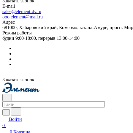
Заказать звонок
E-mail
sales@element-dv.ru
ooo.element@mail.ru
Адрес
681000, Хабаровский край, Комсомольск-на-Амуре, просп. Мир
Режим работы
будни 9:00-18:00, перерыв 13:00-14:00
Заказать звонок
Войти
0
0
Корзина