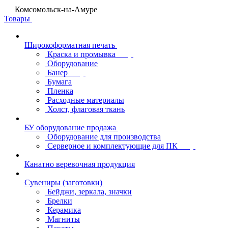
Комсомольск-на-Амуре
Товары
Широкоформатная печать
Краска и промывка
Оборудование
Банер
Бумага
Пленка
Расходные материалы
Холст, флаговая ткань
БУ оборудование продажа
Оборудование для производства
Серверное и комплектующие для ПК
Канатно веревочная продукция
Сувениры (заготовки)
Бейджи, зеркала, значки
Брелки
Керамика
Магниты