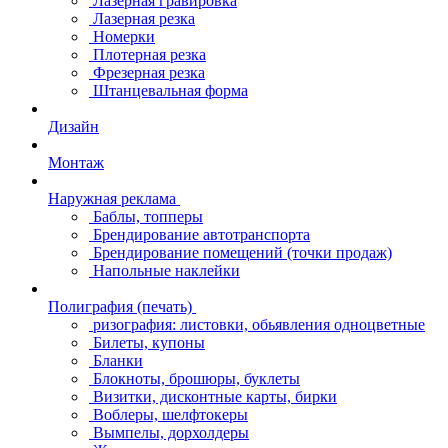
Лазерная гравировка
Лазерная резка
Номерки
Плотерная резка
Фрезерная резка
Штанцевальная форма
Дизайн
Монтаж
Наружная реклама
Баблы, топперы
Брендирование автотранспорта
Брендирование помещений (точки продаж)
Напольные наклейки
Полиграфия (печать)
ризография: листовки, обьявления одноцветные
Билеты, купоны
Бланки
Блокноты, брошюры, буклеты
Визитки, дисконтные карты, бирки
Воблеры, шелфтокеры
Вымпелы, дорхолдеры