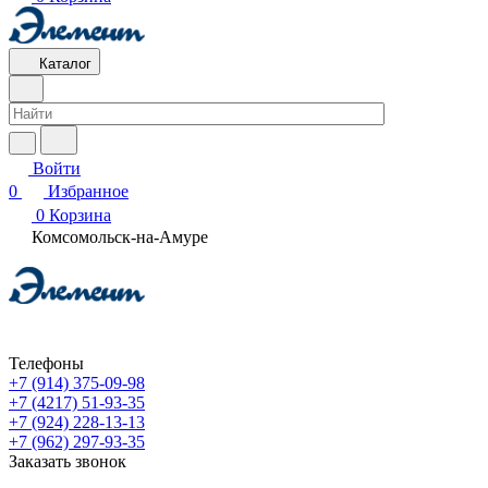
Каталог
Войти
0
Избранное
0
Корзина
Комсомольск-на-Амуре
Телефоны
+7 (914) 375-09-98
+7 (4217) 51-93-35
+7 (924) 228-13-13
+7 (962) 297-93-35
Заказать звонок