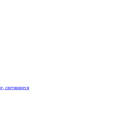
е, светящиеся