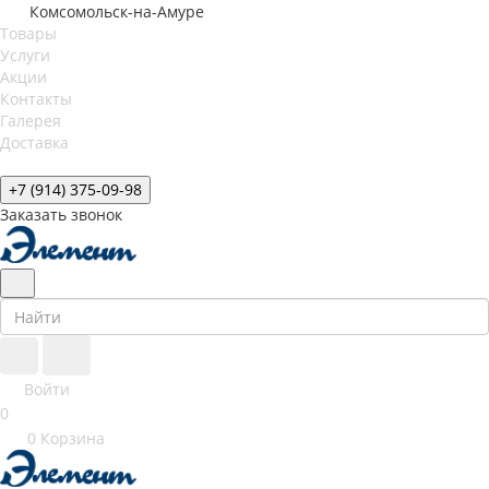
Комсомольск-на-Амуре
Товары
Услуги
Акции
Контакты
Галерея
Доставка
+7 (914) 375-09-98
Заказать звонок
Войти
0
0
Корзина