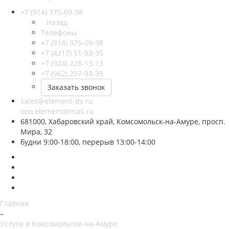
+7 (914) 375-09-98
Назад
Телефоны
+7 (914) 375-09-98
+7 (4217) 51-93-35
+7 (924) 228-13-13
+7 (962) 297-93-35
Заказать звонок
sales@element-dv.ru
ooo.element@mail.ru
681000, Хабаровский край, Комсомольск-на-Амуре, просп.
Мира, 32
будни 9:00-18:00, перерыв 13:00-14:00
Главная
–
Услуги в Комсомольске-на-Амуре