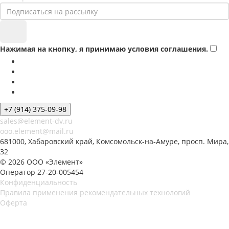
Нажимая на кнопку, я принимаю условия соглашения.
+7 (914) 375-09-98
sales@element-dv.ru
ooo.element@mail.ru
681000, Хабаровский край, Комсомольск-на-Амуре, просп. Мира,
32
© 2026 ООО «Элемент»
Оператор 27-20-005454
Конфиденциальность
Правила применения рекомендательных технологий
Оферта