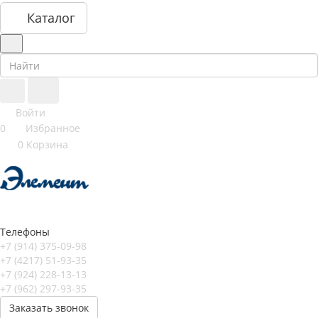
Каталог
Войти
0
Избранное
0
Корзина
Телефоны
+7 (914) 375-09-98
+7 (4217) 51-93-35
+7 (924) 228-13-13
+7 (962) 297-93-35
Заказать звонок