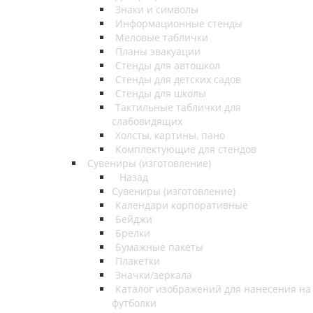
Знаки и символы
Информационные стенды
Меловые таблички
Планы эвакуации
Стенды для автошкол
Стенды для детских садов
Стенды для школы
Тактильные таблички для
слабовидящих
Холсты, картины, пано
Комплектующие для стендов
Сувениры (изготовление)
Назад
Сувениры (изготовление)
Календари корпоративные
Бейджи
Брелки
Бумажные пакеты
Плакетки
Значки/зеркала
Каталог изображений для нанесения на
футболки