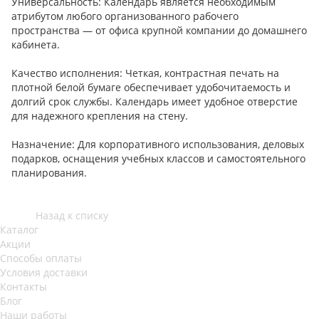
Универсальность: Календарь является необходимым
атрибутом любого организованного рабочего
пространства — от офиса крупной компании до домашнего
кабинета.
Качество исполнения: Четкая, контрастная печать на
плотной белой бумаге обеспечивает удобочитаемость и
долгий срок службы. Календарь имеет удобное отверстие
для надежного крепления на стену.
Назначение: Для корпоративного использования, деловых
подарков, оснащения учебных классов и самостоятельного
планирования.
Назад к списку
Каталог
Акции
Способы оплаты
Условия доставки
Контакты
Блог
Наши работы