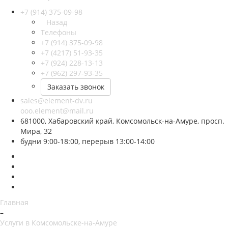
+7 (914) 375-09-98
Назад
Телефоны
+7 (914) 375-09-98
+7 (4217) 51-93-35
+7 (924) 228-13-13
+7 (962) 297-93-35
Заказать звонок
sales@element-dv.ru
ooo.element@mail.ru
681000, Хабаровский край, Комсомольск-на-Амуре, просп.
Мира, 32
будни 9:00-18:00, перерыв 13:00-14:00
Главная
–
Услуги в Комсомольске-на-Амуре