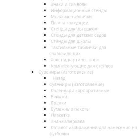
Знаки и символы
Информационные стенды
Меловые таблички
Планы эвакуации
Стенды для автошкол
Стенды для детских садов
Стенды для школы
Тактильные таблички для
слабовидящих
Холсты, картины, пано
Комплектующие для стендов
Сувениры (изготовление)
Назад
Сувениры (изготовление)
Календари корпоративные
Бейджи
Брелки
Бумажные пакеты
Плакетки
Значки/зеркала
Каталог изображений для нанесения на
футболки