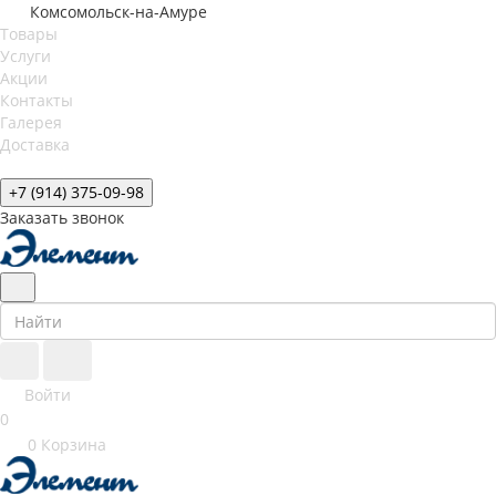
Комсомольск-на-Амуре
Товары
Услуги
Акции
Контакты
Галерея
Доставка
+7 (914) 375-09-98
Заказать звонок
Войти
0
0
Корзина