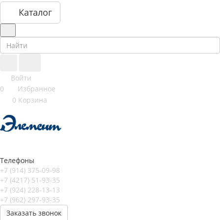
Каталог
Войти
0
Избранное
0
Корзина
Телефоны
+7 (914) 375-09-98
+7 (4217) 51-93-35
+7 (924) 228-13-13
+7 (962) 297-93-35
Заказать звонок