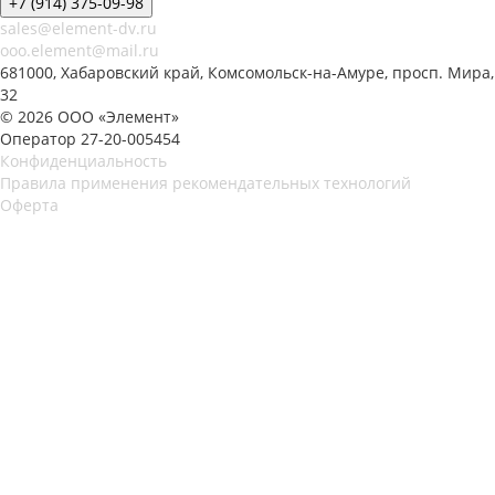
+7 (914) 375-09-98
sales@element-dv.ru
ooo.element@mail.ru
681000, Хабаровский край, Комсомольск-на-Амуре, просп. Мира,
32
© 2026 ООО «Элемент»
Оператор 27-20-005454
Конфиденциальность
Правила применения рекомендательных технологий
Оферта